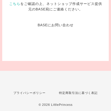
こちら
をご確認の上、ネットショップ作成サービス提供
元のBASE宛にご連絡ください。
BASEにお問い合わせ
プライバシーポリシー
特定商取引法に基づく表記
© 2026 LittlePrincess